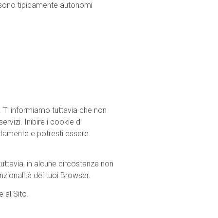
cy, sono tipicamente autonomi
r. Ti informiamo tuttavia che non
ervizi. Inibire i cookie di
ettamente e potresti essere
tuttavia, in alcune circostanze non
unzionalità dei tuoi Browser.
 al Sito.