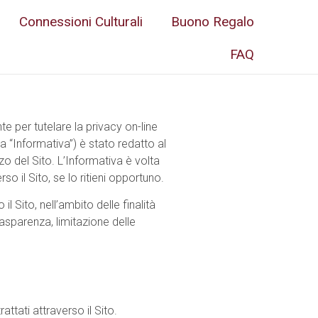
Connessioni Culturali
Buono Regalo
FAQ
te per tutelare la privacy on-line
a “Informativa”) è stato redatto al
zzo del Sito. L’Informativa è volta
o il Sito, se lo ritieni opportuno.
l Sito, nell’ambito delle finalità
rasparenza, limitazione delle
attati attraverso il Sito.