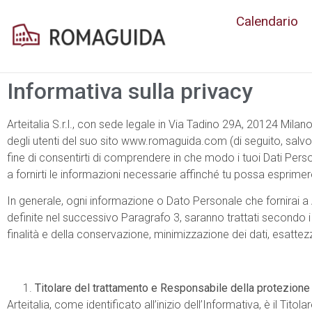
Calendario
Informativa sulla privacy​
Arteitalia S.r.l., con sede legale in Via Tadino 29A, 20124 Milano
degli utenti del suo sito www.romaguida.com (di seguito, salvo 
fine di consentirti di comprendere in che modo i tuoi Dati Persona
a fornirti le informazioni necessarie affinché tu possa esprimere
In generale, ogni informazione o Dato Personale che fornirai a Art
definite nel successivo Paragrafo 3, saranno trattati secondo i p
finalità e della conservazione, minimizzazione dei dati, esattezz
Titolare del trattamento e Responsabile della protezione 
Arteitalia, come identificato all’inizio dell’Informativa, è il Tito