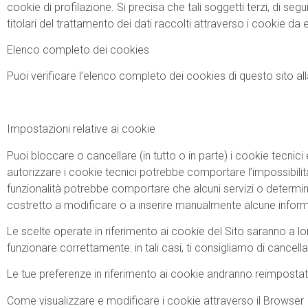
cookie di profilazione. Si precisa che tali soggetti terzi, di seg
titolari del trattamento dei dati raccolti attraverso i cookie da es
Elenco completo dei cookies
Puoi verificare l’elenco completo dei cookies di questo sito al
Impostazioni relative ai cookie
Puoi bloccare o cancellare (in tutto o in parte) i cookie tecnici
autorizzare i cookie tecnici potrebbe comportare l’impossibilità di 
funzionalità potrebbe comportare che alcuni servizi o determina
costretto a modificare o a inserire manualmente alcune informaz
Le scelte operate in riferimento ai cookie del Sito saranno a lo
funzionare correttamente: in tali casi, ti consigliamo di cancellar
Le tue preferenze in riferimento ai cookie andranno reimpostate 
Come visualizzare e modificare i cookie attraverso il Browser