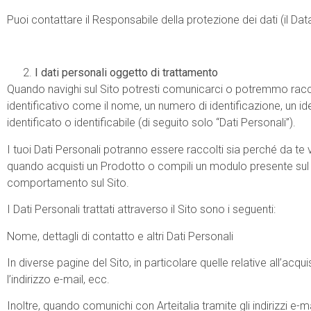
Puoi contattare il Responsabile della protezione dei dati (il Data
I dati personali oggetto di trattamento
Quando navighi sul Sito potresti comunicarci o potremmo raccog
identificativo come il nome, un numero di identificazione, un iden
identificato o identificabile (di seguito solo “Dati Personali”).
I tuoi Dati Personali potranno essere raccolti sia perché da te v
quando acquisti un Prodotto o compili un modulo presente sul S
comportamento sul Sito.
I Dati Personali trattati attraverso il Sito sono i seguenti:
Nome, dettagli di contatto e altri Dati Personali
In diverse pagine del Sito, in particolare quelle relative all’acqu
l’indirizzo e-mail, ecc.
Inoltre, quando comunichi con Arteitalia tramite gli indirizzi e-ma