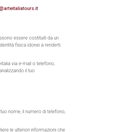
arteitaliatours.it
ssono essere costituiti da un
dentità fisica idonei a renderti
talia via e-mail o telefono,
nalizzando il tuo
il tuo nome, il numero di telefono,
liere le ulteriori informazioni che