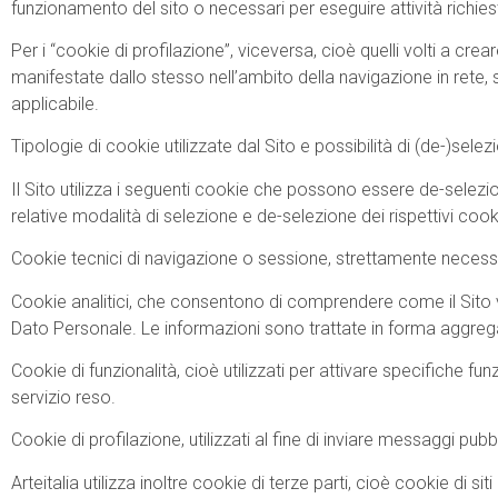
funzionamento del sito o necessari per eseguire attività richiest
Per i “cookie di profilazione”, viceversa, cioè quelli volti a creare
manifestate dallo stesso nell’ambito della navigazione in rete,
applicabile.
Tipologie di cookie utilizzate dal Sito e possibilità di (de-)selez
Il Sito utilizza i seguenti cookie che possono essere de-selezion
relative modalità di selezione e de-selezione dei rispettivi cook
Cookie tecnici di navigazione o sessione, strettamente necessari 
Cookie analitici, che consentono di comprendere come il Sito vi
Dato Personale. Le informazioni sono trattate in forma aggre
Cookie di funzionalità, cioè utilizzati per attivare specifiche funzi
servizio reso.
Cookie di profilazione, utilizzati al fine di inviare messaggi pub
Arteitalia utilizza inoltre cookie di terze parti, cioè cookie di sit