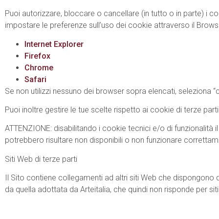
Puoi autorizzare, bloccare o cancellare (in tutto o in parte) i
impostare le preferenze sull’uso dei cookie attraverso il Browser,
Internet Explorer
Firefox
Chrome
Safari
Se non utilizzi nessuno dei browser sopra elencati, seleziona “c
Puoi inoltre gestire le tue scelte rispetto ai cookie di terze p
ATTENZIONE: disabilitando i cookie tecnici e/o di funzionalità il
potrebbero risultare non disponibili o non funzionare correttam
Siti Web di terze parti
Il Sito contiene collegamenti ad altri siti Web che dispongono 
da quella adottata da Arteitalia, che quindi non risponde per siti 