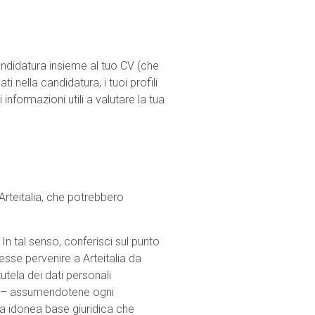
 candidatura insieme al tuo CV (che
i nella candidatura, i tuoi profili
 informazioni utili a valutare la tua
a Arteitalia, che potrebbero
 In tal senso, conferisci sul punto
sse pervenire a Arteitalia da
tutela dei dati personali
 ora – assumendotene ogni
ra idonea base giuridica che