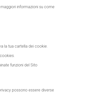
ere maggiori informazioni su come
a la tua cartella dei cookie.
 cookies.
inate funzioni del Sito
a privacy possono essere diverse