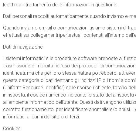
legittima il trattamento delle informazioni in questione.
Dati personali raccolti automaticamente quando inviamo e-ma
Quando inviamo e-mail o comunicazioni usiamo sistemi di tracc
effettuati sui collegamenti ipertestuali contenuti all’interno dell’
Dati di navigazione
I sistemi informatici e le procedure software preposte al funzi
trasmissione è implicita nell’uso dei protocolli di comunicazion
identificati, ma che per loro stessa natura potrebbero, attravers
questa categoria di dati rientrano gli indirizzi IP o i nomi a domi
(Uniform Resource Identifier) delle risorse richieste, l’orario del
in risposta, il codice numerico indicante lo stato della risposta 
all’ambiente informatico dell’utente. Questi dati vengono utilizza
corretto funzionamento, per identificare anomalie e/o abusi. I da
informatici ai danni del sito o di terzi.
Cookies