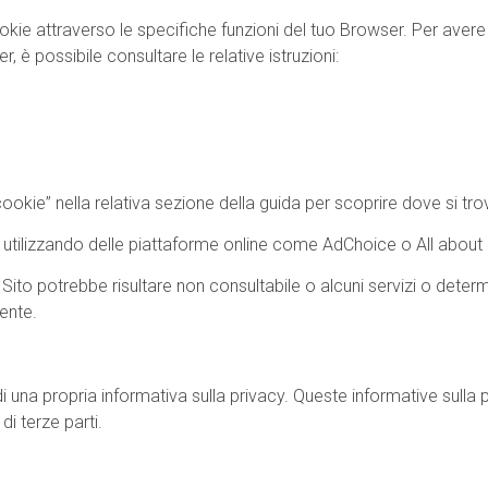
 cookie attraverso le specifiche funzioni del tuo Browser. Per av
 è possibile consultare le relative istruzioni:
ookie” nella relativa sezione della guida per scoprire dove si trov
arti utilizzando delle piattaforme online come AdChoice o All about
 Sito potrebbe risultare non consultabile o alcuni servizi o determ
ente.
di una propria informativa sulla privacy. Queste informative sull
di terze parti.