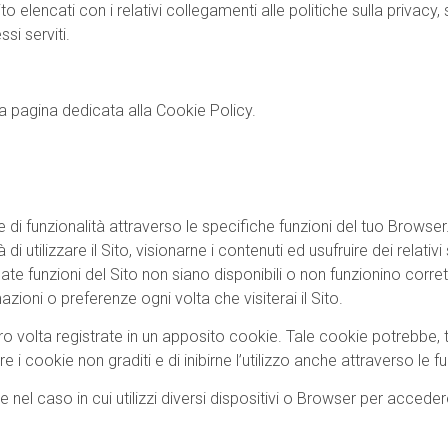
uito elencati con i relativi collegamenti alle politiche sulla priva
si serviti.
la pagina dedicata alla Cookie Policy.
 e di funzionalità attraverso le specifiche funzioni del tuo Browse
utilizzare il Sito, visionarne i contenuti ed usufruire dei relativi s
te funzioni del Sito non siano disponibili o non funzionino corr
ioni o preferenze ogni volta che visiterai il Sito.
ro volta registrate in un apposito cookie. Tale cookie potrebbe, 
e i cookie non graditi e di inibirne l’utilizzo anche attraverso le f
nel caso in cui utilizzi diversi dispositivi o Browser per accedere