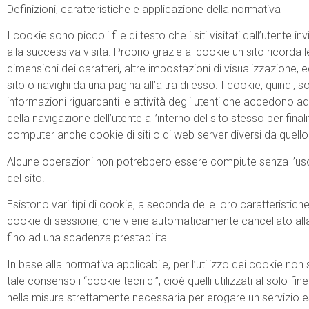
Definizioni, caratteristiche e applicazione della normativa
I cookie sono piccoli file di testo che i siti visitati dall’utente
alla successiva visita. Proprio grazie ai cookie un sito ricorda l
dimensioni dei caratteri, altre impostazioni di visualizzazione
sito o navighi da una pagina all’altra di esso. I cookie, quindi
informazioni riguardanti le attività degli utenti che accedono 
della navigazione dell’utente all’interno del sito stesso per final
computer anche cookie di siti o di web server diversi da quello c
Alcune operazioni non potrebbero essere compiute senza l’uso
del sito.
Esistono vari tipi di cookie, a seconda delle loro caratteristich
cookie di sessione, che viene automaticamente cancellato alla 
fino ad una scadenza prestabilita.
In base alla normativa applicabile, per l’utilizzo dei cookie n
tale consenso i “cookie tecnici”, cioè quelli utilizzati al solo 
nella misura strettamente necessaria per erogare un servizio espli