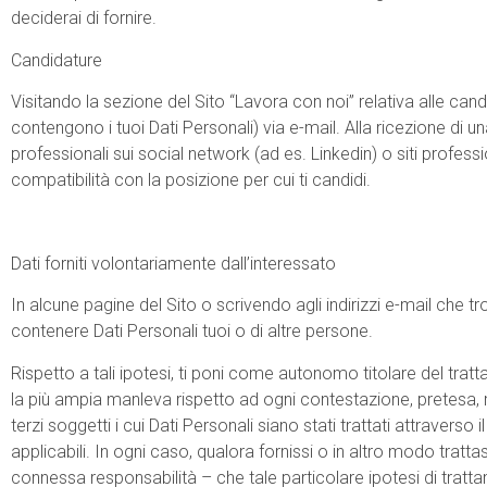
deciderai di fornire.
Candidature
Visitando la sezione del Sito “Lavora con noi” relativa alle candi
contengono i tuoi Dati Personali) via e-mail. Alla ricezione di una
professionali sui social network (ad es. Linkedin) o siti profession
compatibilità con la posizione per cui ti candidi.
Dati forniti volontariamente dall’interessato
In alcune pagine del Sito o scrivendo agli indirizzi e-mail che tro
contenere Dati Personali tuoi o di altre persone.
Rispetto a tali ipotesi, ti poni come autonomo titolare del tratta
la più ampia manleva rispetto ad ogni contestazione, pretesa, 
terzi soggetti i cui Dati Personali siano stati trattati attraverso i
applicabili. In ogni caso, qualora fornissi o in altro modo tratta
connessa responsabilità – che tale particolare ipotesi di tratt