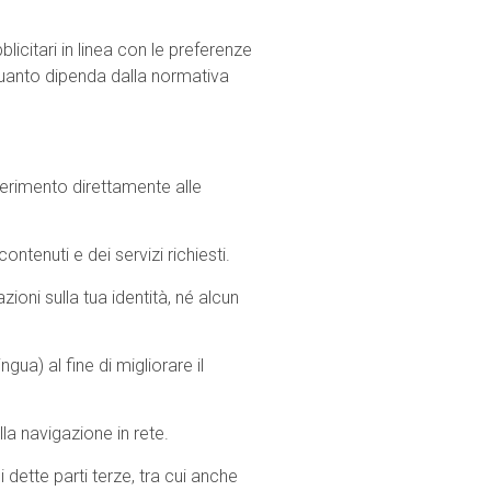
bblicitari in linea con le preferenze
 quanto dipenda dalla normativa
iferimento direttamente alle
ntenuti e dei servizi richiesti.
oni sulla tua identità, né alcun
ngua) al fine di migliorare il
lla navigazione in rete.
di dette parti terze, tra cui anche