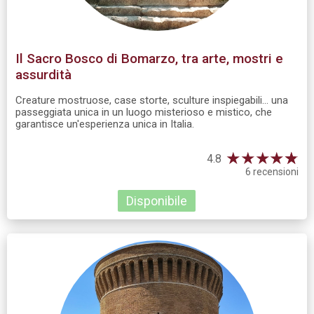
Il Sacro Bosco di Bomarzo, tra arte, mostri e
assurdità
Creature mostruose, case storte, sculture inspiegabili... una
passeggiata unica in un luogo misterioso e mistico, che
garantisce un'esperienza unica in Italia.
★
★
★
★
☆
★
4.8
6 recensioni
Disponibile