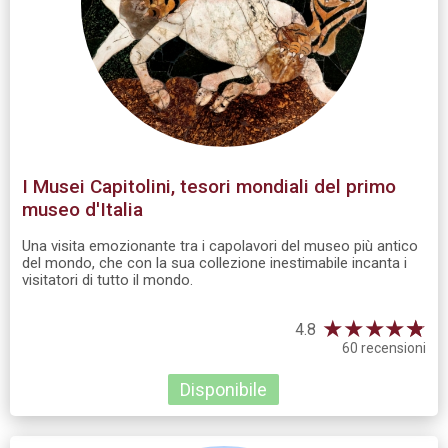
I Musei Capitolini, tesori mondiali del primo
museo d'Italia
Una visita emozionante tra i capolavori del museo più antico
del mondo, che con la sua collezione inestimabile incanta i
visitatori di tutto il mondo.
★
★
★
★
☆
★
4.8
60 recensioni
Disponibile