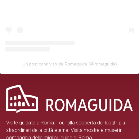
Un post condiviso da Romaguida (@romaguida)
Visite guidate a Roma.
Tour alla scoperta dei luoghi più
straordinari della città eterna. Visita mostre e musei in
compagnia delle migliori guide di Roma.