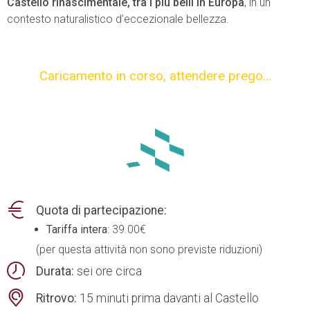
Castello rinascimentale, tra i più belli in Europa
, in un
contesto naturalistico d’eccezionale bellezza.
Caricamento in corso,
attendere prego...
Quota di partecipazione:
Tariffa intera
: 39.00€
(per questa attività non sono previste riduzioni)
Durata:
sei ore circa
Ritrovo:
15 minuti prima davanti al Castello