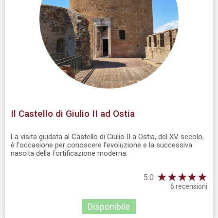
Il Castello di Giulio II ad Ostia
La visita guidata al Castello di Giulio II a Ostia, del XV secolo,
è l'occasione per conoscere l’evoluzione e la successiva
nascita della fortificazione moderna.
★
★
★
★
★
5.0
6 recensioni
Disponibile