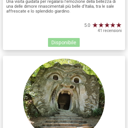
Una visita guidata per regalarsi l'emozione della bellezza di
una delle dimore rinascimentali più belle d'Italia, tra le sale
affrescate e lo splendido giardino.
★
★
★
★
★
5.0
41 recensioni
Disponibile