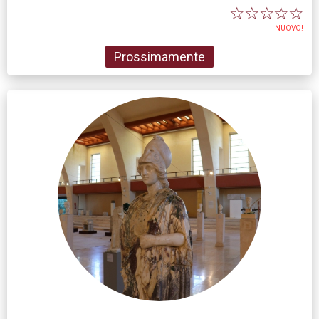
☆
☆
☆
☆
☆
NUOVO!
Prossimamente