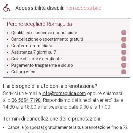
Accessibilità disabili:
non accessibile
Perché scegliere Romaguida
Qualità ed esperienza riconosciute
?
Cancellazione o spostamento gratuiti
?
Conferma immediata
?
Assistenza 7 giorni su 7
?
Guide abilitate e certificate
?
Pagamento trasparente e sicuro
?
Cultura etica
?
Hai bisogno di aiuto con la prenotazione?
Scrivici un'e‑mail a
info@romaguida.com
oppure chiamaci
allo
06 5654 7190
. Rispondiamo dal lunedì al venerdì dalle
14.30 alle 18.00 e nel weekend dalle 9.30 alle 17.00
Termini di cancellazione delle prenotazioni:
Cancella (o sposta) gratuitamente la tua prenotazione fino a 72