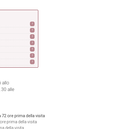
?
?
?
?
?
?
?
 allo
.30 alle
72 ore prima della visita
re prima della visita
a della visita