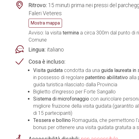
Ritrovo:
15 minuti prima nei pressi del parcheg
Faleri Veteres
Mostra mappa
Avviso: la visita
termina
a circa 300m dal punto di ri
Comune
Lingua:
italiano
Cosa è incluso:
Visita guidata
condotta da una
guida laureata in s
in possesso di regolare
patentino abilitativo
alla 
guida turistica rilasciato dalla Provincia
Biglietto d'ingresso per Forte Sangallo
Sistema di microfonaggio
con auricolare person
migliore fruizione della visita guidata (garantito 
di 15 partecipanti)
Tessera e bollino
Romaguida, che permettono l'
bonus per ottenere una visita guidata gratuita a 