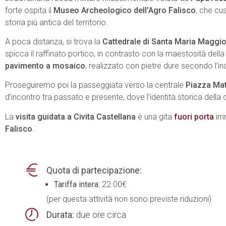
forte ospita il
Museo Archeologico dell’Agro Falisco
, che cu
storia più antica del territorio.
A poca distanza, si trova la
Cattedrale di Santa Maria Maggi
spicca il raffinato portico, in contrasto con la maestosità della 
pavimento a mosaico
, realizzato con pietre dure secondo l’in
Proseguiremo poi la passeggiata verso la centrale
Piazza Mat
d’incontro tra passato e presente, dove l’identità storica della c
La
visita guidata a Civita Castellana
è una gita
fuori porta
irr
Falisco
.
Quota di partecipazione:
Tariffa intera
: 22.00€
(per questa attività non sono previste riduzioni)
Durata:
due ore circa