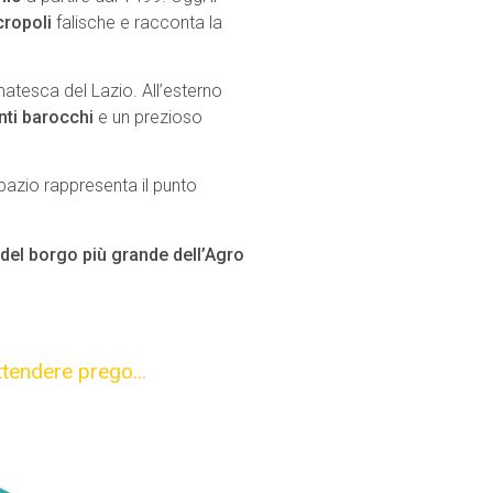
cropoli
falische e racconta la
tesca del Lazio. All’esterno
ti barocchi
e un prezioso
pazio rappresenta il punto
del borgo più grande dell’Agro
ttendere prego...