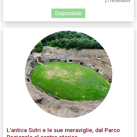
21 recensioni
Disponibile
L'antica Sutri e le sue meraviglie, dal Parco