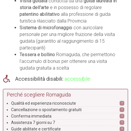
Visita guidata
condotta da una
guida laureata in
storia dell'arte
e in possesso di regolare
patentino abilitativo
alla professione di guida
turistica rilasciato dalla Provincia
Sistema di microfonaggio
con auricolare
personale per una migliore fruizione della visita
guidata (garantito al raggiungimento di 15
partecipanti)
Tessera e bollino
Romaguida, che permettono
l'accumulo di bonus per ottenere una visita
guidata gratuita a scelta
Accessibilità disabili:
accessibile
Perché scegliere Romaguida
Qualità ed esperienza riconosciute
?
Cancellazione o spostamento gratuiti
?
Conferma immediata
?
Assistenza 7 giorni su 7
?
Guide abilitate e certificate
?