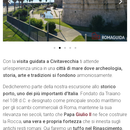
Con la
visita guidata a Civitavecchia
ti attende
un’esperienza unica in una
città di mare dove archeologia,
storia, arte e tradizioni si fondono
armoniosamente.
Dedicheremo parte della nostra escursione allo
storico
porto, uno dei più importanti d’Italia
. Fondato da Traiano
nel 108 d.C. e designato come principale snodo marittimo
per gli scambi commerciali di Roma, mantenne la sua
rilevanza nei secoli, tanto che
Papa
Giulio II
ne fece costruire
la Rocca,
una vera e propria fortezza
che si innesta sugli
antichi resti romani. Qui faremo un
tuffo nel Rinascimento
,