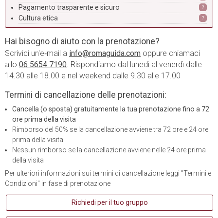
Pagamento trasparente e sicuro
?
Cultura etica
?
Hai bisogno di aiuto con la prenotazione?
Scrivici un'e‑mail a
info@romaguida.com
oppure chiamaci
allo
06 5654 7190
. Rispondiamo dal lunedì al venerdì dalle
14.30 alle 18.00 e nel weekend dalle 9.30 alle 17.00
Termini di cancellazione delle prenotazioni:
Cancella (o sposta) gratuitamente la tua prenotazione fino a 72
ore prima della visita
Rimborso del 50% se la cancellazione avviene tra 72 ore e 24 ore
prima della visita
Nessun rimborso se la cancellazione avviene nelle 24 ore prima
della visita
Per ulteriori informazioni sui termini di cancellazione leggi "Termini e
Condizioni" in fase di prenotazione
Richiedi per il tuo gruppo