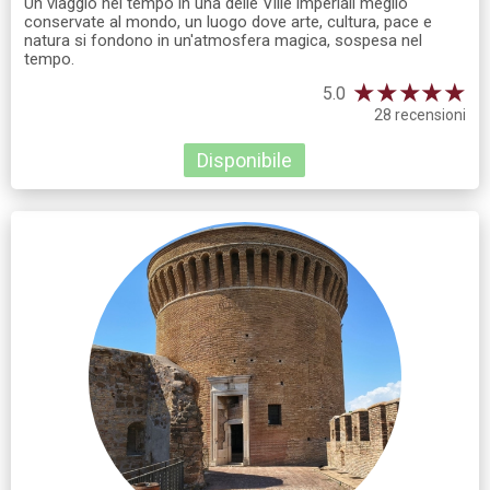
Un viaggio nel tempo in una delle Ville imperiali meglio
conservate al mondo, un luogo dove arte, cultura, pace e
natura si fondono in un'atmosfera magica, sospesa nel
tempo.
★
★
★
★
★
5.0
28 recensioni
Disponibile