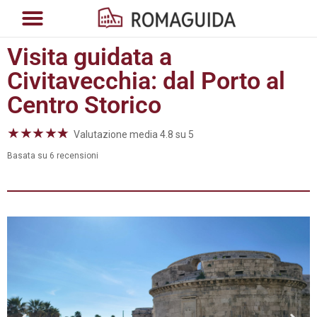
Visita guidata a
Civitavecchia: dal Porto al
Centro Storico
★
★
★
★
☆
★
Valutazione media 4.8 su 5
Basata su 6 recensioni