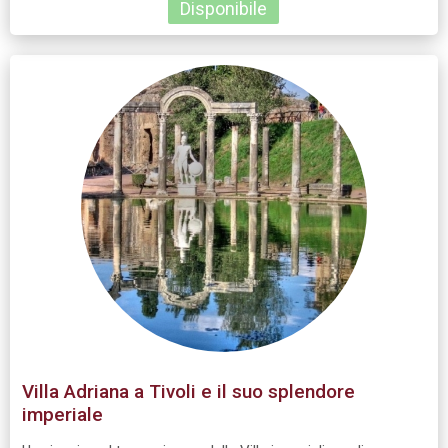
Disponibile
Villa Adriana a Tivoli e il suo splendore
imperiale