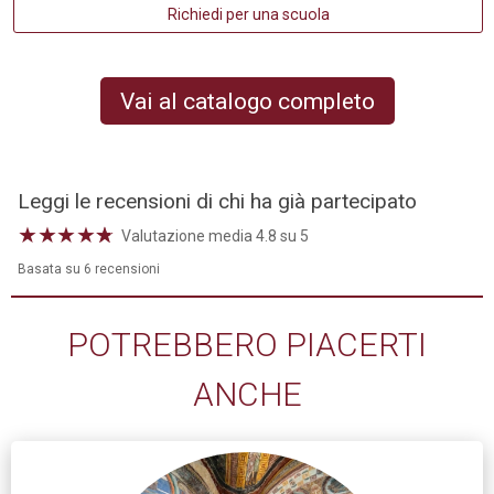
Richiedi per una scuola
Vai al catalogo completo
Leggi le recensioni di chi ha già partecipato
★
★
★
★
☆
★
Valutazione media 4.8 su 5
Basata su 6 recensioni
POTREBBERO PIACERTI
ANCHE