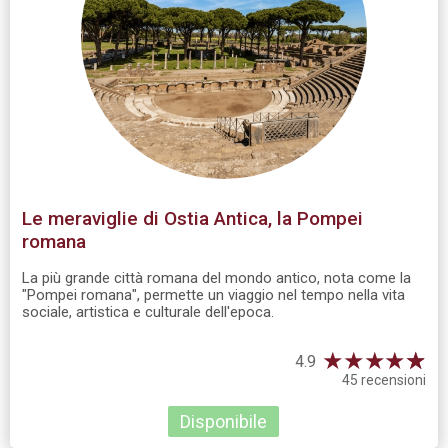
Le meraviglie di Ostia Antica, la Pompei
romana
La più grande città romana del mondo antico, nota come la
"Pompei romana", permette un viaggio nel tempo nella vita
sociale, artistica e culturale dell'epoca.
★
★
★
★
☆
★
4.9
45 recensioni
Disponibile