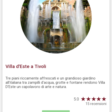
Villa d'Este a Tivoli
Tre piani riccamente affrescati e un grandioso giardino
all'italiana tra zampilli d'acqua, grotte e fontane rendono Villa
D'Este un capolavoro di arte e natura.
★
★
★
★
★
5.0
15 recensioni