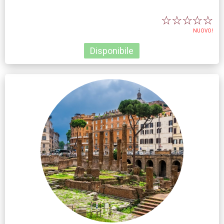
☆
☆
☆
☆
☆
NUOVO!
Disponibile