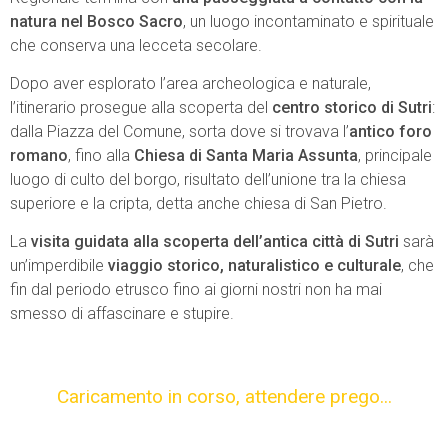
natura nel Bosco Sacro
, un luogo incontaminato e spirituale
che conserva una lecceta secolare.
Dopo aver esplorato l’area archeologica e naturale,
l’itinerario prosegue alla scoperta del
centro storico di Sutri
:
dalla Piazza del Comune, sorta dove si trovava l’
antico foro
romano
, fino alla
Chiesa di Santa Maria Assunta
, principale
luogo di culto del borgo, risultato dell’unione tra la chiesa
superiore e la cripta, detta anche chiesa di San Pietro.
La
visita guidata alla scoperta dell’antica città di Sutri
sarà
un’imperdibile
viaggio storico, naturalistico e culturale
, che
fin dal periodo etrusco fino ai giorni nostri non ha mai
smesso di affascinare e stupire.
Caricamento in corso,
attendere prego...