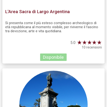
L'Area Sacra di Largo Argentina
Si presenta come il più esteso complesso archeologico di
età repubblicana al momento visibile, per riviverne il fascino
tra devozione, arte e vita quotidiana.
★
★
★
★
★
5.0
10 recensioni
Disponibile