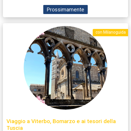
Prossimamente
con Milanoguida
Viaggio a Viterbo, Bomarzo e ai tesori della
Tuscia