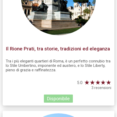
Il Rione Prati, tra storie, tradizioni ed eleganza
Tra i più eleganti quartieri di Roma, è un perfetto connubio tra
lo Stile Umbertino, imponente ed austero, e lo Stile Liberty,
pieno di grazia e raffinatezza.
★
★
★
★
★
5.0
3 recensioni
Disponibile