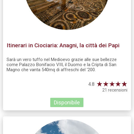
Itinerari in Ciociaria: Anagni, la città dei Papi
Sarà un vero tuffo nel Medioevo grazie alle sue bellezze
come Palazzo Bonifacio VIII, il Duomo e la Cripta di San
Magno che vanta 540mq di affreschi del '200.
★
★
★
★
☆
★
4.8
21 recensioni
Disponibile