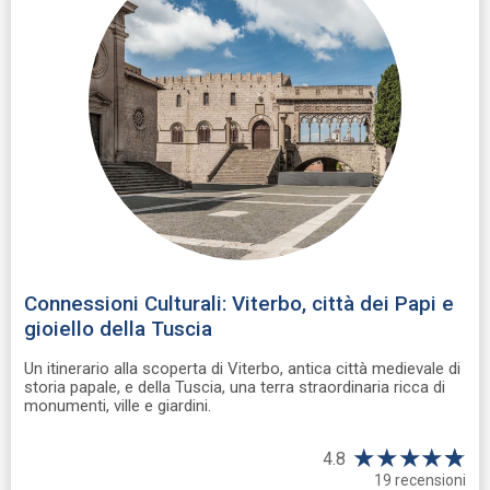
Connessioni Culturali: Viterbo, città dei Papi e
gioiello della Tuscia
Un itinerario alla scoperta di Viterbo, antica città medievale di
storia papale, e della Tuscia, una terra straordinaria ricca di
monumenti, ville e giardini.
★
★
★
★
☆
★
4.8
19 recensioni