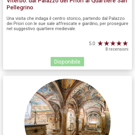
Viterbo: dal Palazzo dei Priori al Quartiere San
Pellegrino
Una visita che indaga il centro storico, partendo dal Palazzo
dei Priori con le sue sale affrescate e giardino, per proseguire
nel suggestivo quartiere medievale.
★
★
★
★
★
5.0
8 recensioni
Disponibile