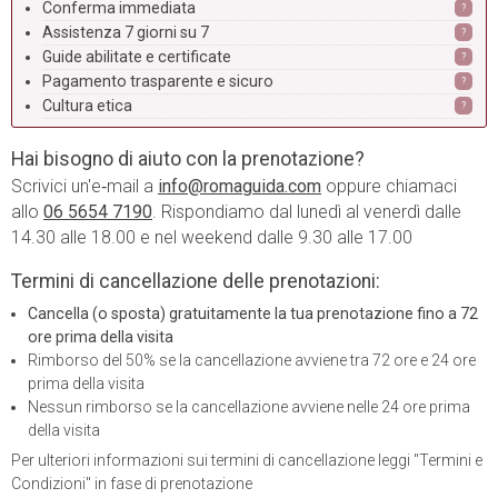
Conferma immediata
?
Assistenza 7 giorni su 7
?
Guide abilitate e certificate
?
Pagamento trasparente e sicuro
?
Cultura etica
?
Hai bisogno di aiuto con la prenotazione?
Scrivici un'e‑mail a
info@romaguida.com
oppure chiamaci
allo
06 5654 7190
. Rispondiamo dal lunedì al venerdì dalle
14.30 alle 18.00 e nel weekend dalle 9.30 alle 17.00
Termini di cancellazione delle prenotazioni:
Cancella (o sposta) gratuitamente la tua prenotazione fino a 72
ore prima della visita
Rimborso del 50% se la cancellazione avviene tra 72 ore e 24 ore
prima della visita
Nessun rimborso se la cancellazione avviene nelle 24 ore prima
della visita
Per ulteriori informazioni sui termini di cancellazione leggi "Termini e
Condizioni" in fase di prenotazione