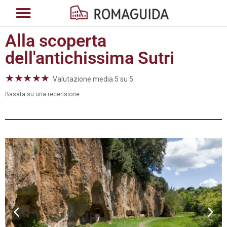
Alla scoperta
dell'antichissima Sutri
★
★
★
★
★
Valutazione media 5 su 5
Basata su una recensione