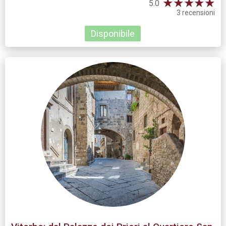
★
★
★
★
★
5.0
3 recensioni
Disponibile