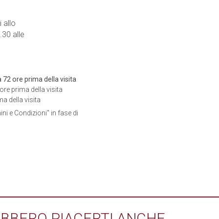
 allo
.30 alle
72 ore prima della visita
re prima della visita
a della visita
ini e Condizioni" in fase di
BBERO PIACERTI ANCHE