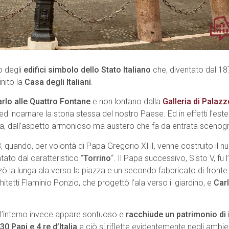
o degli
edifici simbolo dello Stato Italiano
che, diventato dal 18
inito la
Casa degli Italiani
.
rlo alle Quattro Fontane
e non lontano dalla
Galleria di Palaz
ncarnare la storia stessa del nostro Paese. Ed in effetti l’est
ta, dall’aspetto armonioso ma austero che fa da entrata scenogr
3, quando, per volontà di Papa Gregorio XIII, venne costruito il nu
tato dal caratteristico “
Torrino
“. Il Papa successivo, Sisto V, fu
ò la lunga ala verso la piazza e un secondo fabbricato di fronte a
etti Flaminio Ponzio, che progettò l’ala verso il giardino, e
Car
à, l’interno invece appare sontuoso e
racchiude un patrimonio di 
30 Papi e 4 re d’Italia
e ciò si riflette evidentemente negli ambien