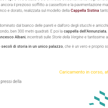
va ancora il prezioso soffitto a cassettoni e la pavimentazione m
anco e dorato, realizzata sul modello della
Cappella Sistina
tanto
dominato dal bianco delle pareti e dall’oro degli stucchi e arricc
ondo, ben 300 metri quadrati. E poi la
cappella dell’Annunziata
,
ancesco Albani
, incentrati sulle
Storie della Vergine
e tantissime a
 secoli di storia in un unico palazzo
, che è un vero e proprio sc
Caricamento in corso,
a
 pressi della