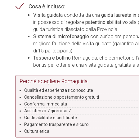
Cosa è incluso:
Visita guidata
condotta da una
guida laureata in s
in possesso di regolare
patentino abilitativo
alla 
guida turistica rilasciato dalla Provincia
Sistema di microfonaggio
con auricolare person
migliore fruizione della visita guidata (garantito 
di 15 partecipanti)
Tessera e bollino
Romaguida, che permettono l'
bonus per ottenere una visita guidata gratuita a 
Perché scegliere Romaguida
Qualità ed esperienza riconosciute
Cancellazione o spostamento gratuiti
Conferma immediata
Assistenza 7 giorni su 7
Guide abilitate e certificate
Pagamento trasparente e sicuro
Cultura etica