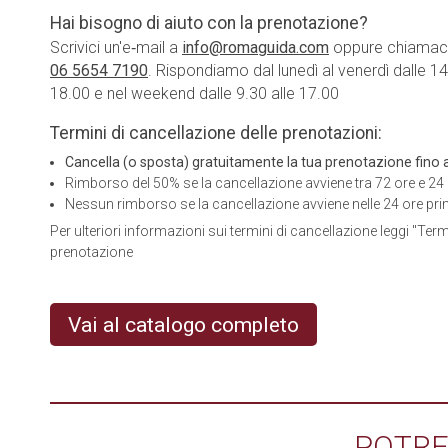
Hai bisogno di aiuto con la prenotazione?
Scrivici un'e‑mail a
info@romaguida.com
oppure chiamaci
06 5654 7190
. Rispondiamo dal lunedì al venerdì dalle 14
18.00 e nel weekend dalle 9.30 alle 17.00
Termini di cancellazione delle prenotazioni:
Cancella (o sposta) gratuitamente la tua prenotazione fino a 
Rimborso del 50% se la cancellazione avviene tra 72 ore e 24 o
Nessun rimborso se la cancellazione avviene nelle 24 ore prim
Per ulteriori informazioni sui termini di cancellazione leggi "Term
prenotazione
Vai al catalogo completo
POTRE