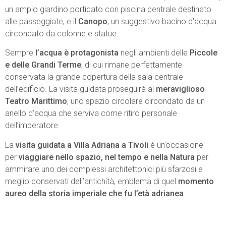
un ampio giardino porticato con piscina centrale destinato
alle passeggiate, e il
Canopo
, un suggestivo bacino d’acqua
circondato da colonne e statue.
Sempre
l’acqua è protagonista
negli ambienti delle
Piccole
e delle Grandi Terme
, di cui rimane perfettamente
conservata la grande copertura della sala centrale
dell’edificio. La visita guidata proseguirà al
meraviglioso
Teatro Marittimo
, uno spazio circolare circondato da un
anello d’acqua che serviva come ritiro personale
dell’imperatore.
La
visita guidata a Villa Adriana a Tivoli
è un’occasione
per
viaggiare nello spazio, nel tempo e nella Natura
per
ammirare uno dei complessi architettonici più sfarzosi e
meglio conservati dell’antichità, emblema di quel
momento
aureo della storia imperiale che fu l’età adrianea
.