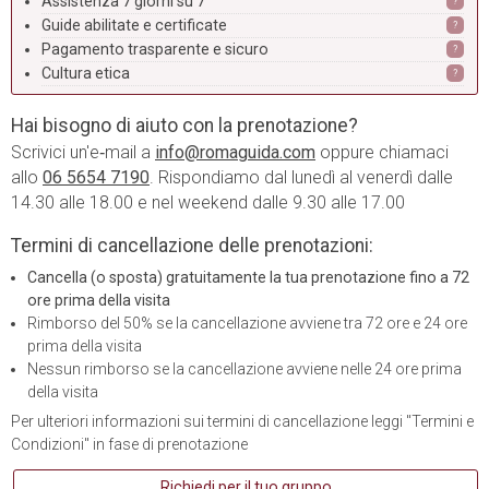
Assistenza 7 giorni su 7
?
Guide abilitate e certificate
?
Pagamento trasparente e sicuro
?
Cultura etica
?
Hai bisogno di aiuto con la prenotazione?
Scrivici un'e‑mail a
info@romaguida.com
oppure chiamaci
allo
06 5654 7190
. Rispondiamo dal lunedì al venerdì dalle
14.30 alle 18.00 e nel weekend dalle 9.30 alle 17.00
Termini di cancellazione delle prenotazioni:
Cancella (o sposta) gratuitamente la tua prenotazione fino a 72
ore prima della visita
Rimborso del 50% se la cancellazione avviene tra 72 ore e 24 ore
prima della visita
Nessun rimborso se la cancellazione avviene nelle 24 ore prima
della visita
Per ulteriori informazioni sui termini di cancellazione leggi "Termini e
Condizioni" in fase di prenotazione
Richiedi per il tuo gruppo