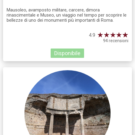
Mausoleo, avamposto militare, carcere, dimora
rinascimentale e Museo, un viaggio nel tempo per scoprire le
bellezze di uno dei monumenti più importanti di Roma.
★
★
★
★
☆
★
4.9
94 recensioni
Disponibile