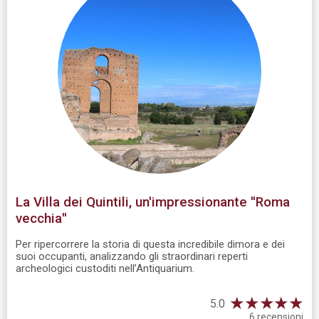
La Villa dei Quintili, un'impressionante ''Roma
vecchia''
Per ripercorrere la storia di questa incredibile dimora e dei
suoi occupanti, analizzando gli straordinari reperti
archeologici custoditi nell’Antiquarium.
★
★
★
★
★
5.0
6 recensioni