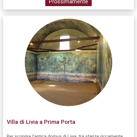
Prossimamente
Villa di Livia a Prima Porta
Per scoprire l'antica domus di Livia, tra stanze riccamente