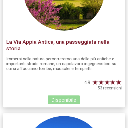
La Via Appia Antica, una passeggiata nella
storia
Immersi nella natura percorreremo una delle più antiche e
importanti strade romane, un capolavoro ingegneristico su
cui si affacciano tombe, mausolei e tempietti.
★
★
★
★
☆
★
4.9
53 recensioni
Disponibile