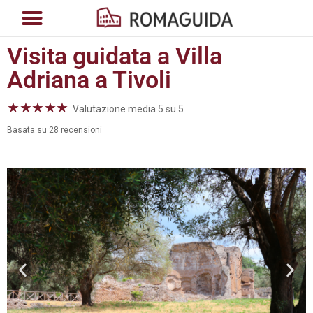
Visita guidata a Villa
Adriana a Tivoli
★
★
★
★
★
Valutazione media 5 su 5
Basata su 28 recensioni