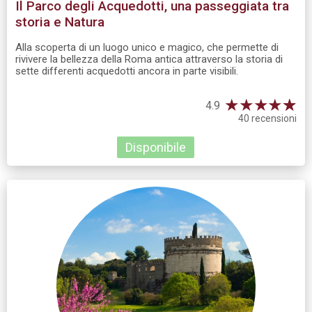
Il Parco degli Acquedotti, una passeggiata tra
storia e Natura
Alla scoperta di un luogo unico e magico, che permette di
rivivere la bellezza della Roma antica attraverso la storia di
sette differenti acquedotti ancora in parte visibili.
★
★
★
★
☆
★
4.9
40 recensioni
Disponibile