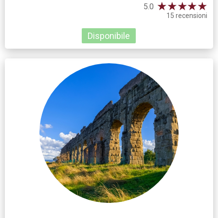
★
★
★
★
★
5.0
15 recensioni
Disponibile