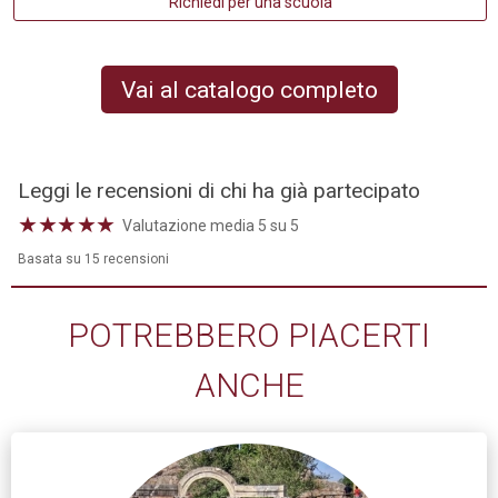
Richiedi per una scuola
Vai al catalogo completo
Leggi le recensioni di chi ha già partecipato
★
★
★
★
★
Valutazione media 5 su 5
Basata su 15 recensioni
POTREBBERO PIACERTI
ANCHE