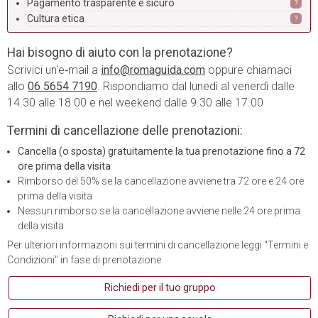
Pagamento trasparente e sicuro
?
Cultura etica
?
Hai bisogno di aiuto con la prenotazione?
Scrivici un'e‑mail a
info@romaguida.com
oppure chiamaci
allo
06 5654 7190
. Rispondiamo dal lunedì al venerdì dalle
14.30 alle 18.00 e nel weekend dalle 9.30 alle 17.00
Termini di cancellazione delle prenotazioni:
Cancella (o sposta) gratuitamente la tua prenotazione fino a 72
ore prima della visita
Rimborso del 50% se la cancellazione avviene tra 72 ore e 24 ore
prima della visita
Nessun rimborso se la cancellazione avviene nelle 24 ore prima
della visita
Per ulteriori informazioni sui termini di cancellazione leggi "Termini e
Condizioni" in fase di prenotazione
Richiedi per il tuo gruppo