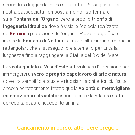
secondo la leggenda in una sola notte. Proseguendo la
nostra passeggiata non possiamo non soffermarci
sulla
Fontana dell’Organo
, vero e proprio
trionfo di
ingegneria idraulica
dove è visibile l’edicola realizzata
da
Bernini
a protezione dell’organo. Più scenografica è
invece la
Fontana di Nettuno
, alti zampilli animano tre bacini
rettangolari, che si susseguono e alternano per tutta la
lunghezza fino a raggiungere la Statua del Dio del Mare.
La
visita guidata a Villa d’Este a Tivoli
sarà l’occasione per
immergervi un
vero e proprio capolavoro di arte e natura
,
dove tra zampilli d’acqua e virtuosismi architettonici, risulta
ancora perfettamente intatta quella
volontà di meravigliare
ed emozionare il visitatore
con la quale la villa era stata
concepita quasi cinquecento anni fa.
Caricamento in corso,
attendere prego...