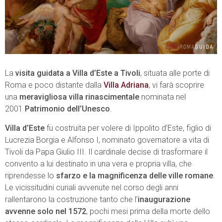
La
visita guidata a Villa d’Este a Tivoli
, situata alle porte di
Roma e poco distante dalla
Villa Adriana
, vi farà scoprire
una
meravigliosa villa rinascimentale
nominata nel
2001
Patrimonio dell’Unesco
.
Villa d’Este
fu costruita per volere di Ippolito d’Este, figlio di
Lucrezia Borgia e Alfonso I, nominato governatore a vita di
Tivoli da Papa Giulio III. Il cardinale decise di trasformare il
convento a lui destinato in una vera e propria villa, che
riprendesse lo
sfarzo e la magnificenza delle ville romane
.
Le vicissitudini curiali avvenute nel corso degli anni
rallentarono la costruzione tanto che l’
inaugurazione
avvenne solo nel 1572
, pochi mesi prima della morte dello