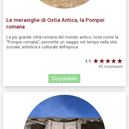
Le meraviglie di Ostia Antica, la Pompei
romana
La più grande città romana del mondo antico, nota come la
"Pompei romana", permette un viaggio nel tempo nella vita
sociale, artistica e culturale dell'epoca.
★
★
★
★
☆
★
4.9
45 recensioni
Disponibile