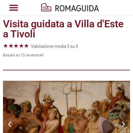
Visita guidata a Villa d'Este
a Tivoli
★
★
★
★
★
Valutazione media 5 su 5
Basata su 15 recensioni